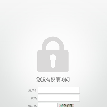
用户名
密码
验证码