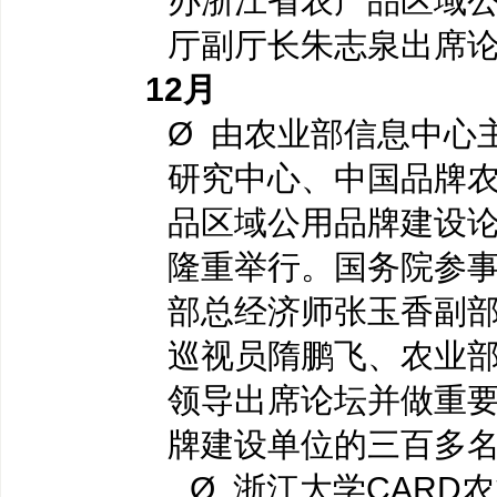
办浙江省农产品区域
厅副厅长朱志泉出席
12
月
Ø 由农业部信息中心
研究中心、中国品牌农
品区域公用品牌建设论
隆重举行。国务院参
部总经济师张玉香副
巡视员隋鹏飞、农业
领导出席论坛并做重
牌建设单位的三百多
Ø 浙江大学CARD