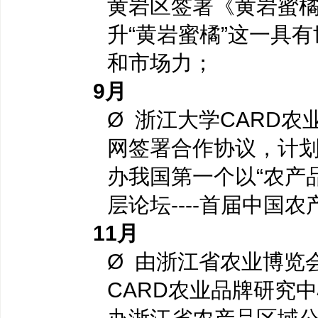
黄岩区签署《黄岩蜜
升“黄岩蜜橘”这一具
和市场力；
9
月
Ø 浙江大学CARD
网签署合作协议，计划于
办我国第一个以“农产
层论坛----首届中国
11
月
Ø 由浙江省农业博览
CARD农业品牌研究中