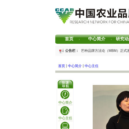
首页
中心简介
研究动
|
|
重磅发布 | 芒种品牌方法论（MBM）正式
公告栏：
重磅发布 | 2025中国茶叶区域公用品牌
重磅发布 | 2026中国茶叶企业产品品牌价
首页
中心简介
中心主任
书香赋能乡村振兴！“耕读中国·品牌强农”
2026中国茶叶区域公用品牌价值评估报告
专家观点｜建构富有持久竞争力的中国品牌
中心简介
中心主任