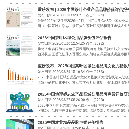
重磅发布 | 2026中国茶叶企业产品品牌价值评估报
发布日期:2026/06/18 09:37:17 点击:(1024)
导语2025年12月至2026年5月，浙江大学CARD中国
所《中国茶叶》杂志、浙江大学茶叶研究所和浙江永续农业品
2026中国茶叶区域公用品牌价值评估报告
发布日期:2026/05/20 12:54:25 点击:(2392)
执笔人魏春丽胡晓云单子昊课题顾问鲁成银黄祖辉钱文荣专
银孙状云王岳飞杨秀芳课题负责人胡晓云课题组成员魏春丽翁蔚
重磅发布丨2025中国茶叶区域公用品牌文化力指数
发布日期:2026/03/29 15:16:34 点击:(1683)
2025中国茶叶区域公用品牌文化力指数研究报告执笔人胡晓
2015茶叶区域公用品牌
国农业品牌研究中心、浙江大学茶叶研究所、浙江永续农业品
2025中国地理标志农产品区域公用品牌声誉评价研
发布日期:2026/03/27 08:26:00 点击:(2738)
2025中国地理标志农产品区域公用品牌声誉评价研究报告
区域公用品牌声誉评价研究课题组课题负责人胡晓云课题组成
2025中国农业精品品牌声誉评价报告
发布日期:2025/09/30 10:53:04 点击:(1494)