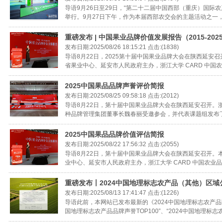
导语9月26日至29日，“第二十二届中国西部（重庆）国际农
举行。9月27日下午，作为本届西部农交会的主题活动之一，“
重磅发布 | 中国果业品牌价值发展报告（2015-202
发布日期:2025/08/26 18:15:21 点击:(1838)
导语8月22日，2025第十届中国果业品牌大会在陕西延安
省果业中心、延安市人民政府主办，浙江大学 CARD 中国农
2025中国果品品牌声誉评价简报
发布日期:2025/08/25 09:58:18 点击:(2012)
导语8月22日，第十届中国果业品牌大会在陕西延安召开。
种品牌管理集团董事长魏春丽受邀参会，并代表课题组发布了20
2025中国果品品牌价值评估简报
发布日期:2025/08/22 17:56:32 点击:(2055)
导语8月22日，第十届中国果业品牌大会在陕西延安召开。
业中心、延安市人民政府主办，浙江大学 CARD 中国农业品
重磅发布丨2024中国地理标志农产品（其他）区域公
发布日期:2025/08/13 17:41:47 点击:(1226)
导语此前，本网站已发布最新的《2024中国地理标志农产品
国地理标志农产品品牌声誉TOP100”、“2024中国地理标志