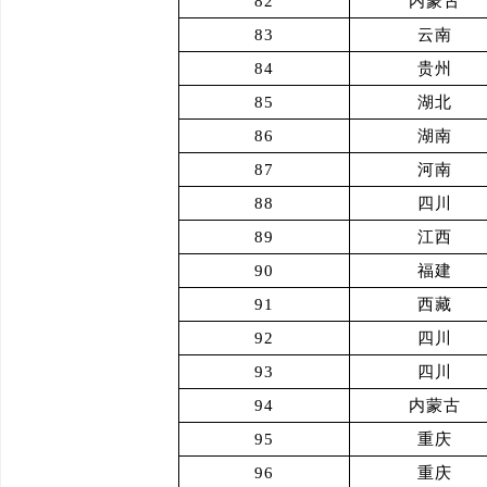
82
内蒙古
83
云南
84
贵州
85
湖北
86
湖南
87
河南
88
四川
89
江西
90
福建
91
西藏
92
四川
93
四川
94
内蒙古
95
重庆
96
重庆