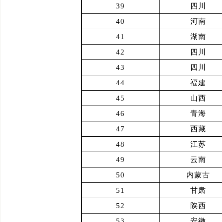
39
四川
40
河南
41
湖南
42
四川
43
四川
44
福建
45
山西
46
青海
47
西藏
48
江苏
49
云南
50
内蒙古
51
甘肃
52
陕西
53
安徽