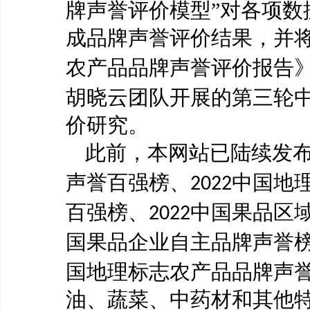
牌声誉评价模型”对各项数
成品牌声誉评价结果，并
农产品品牌声誉评价报告
胡晓云团队开展的第三轮
价研究。
此前，
本网站
已陆续发
声誉百强榜、
中国地
2022
百强榜、
中国果品区
2022
国果品企业自主品牌声誉
国地理标志农产品品牌声
油、蔬菜、中药材和其他