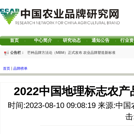
首页
中心简介
研究动态
通知公告
行业资
|
|
|
|
重磅发布 | 芒种品牌方法论（MBM）正式发布 农业品牌塑造新标准
公告栏：
重磅发布 | 2025中国茶叶区域公用品牌声誉评价研究报告
重磅发布 | 2026中国茶叶企业产品品牌价值评估报告
首页
品牌榜单
书香赋能乡村振兴！“耕读中国·品牌强农”主题阅读活动在杭州圆满落幕
2026中国茶叶区域公用品牌价值评估报告
专家观点｜建构富有持久竞争力的中国品牌生态 创新具有独特整合力的中国品
2022中国地理标志农产
时间:2023-08-10 09:08:19 
击