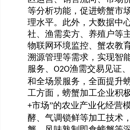
等分析功能，促进螃蟹市
理水平。此外，大数据中
社、渔需卖方、养殖户等
物联网环境监控、蟹农教
溯源管理等需求，实现智
服务、
渔需交易见证
O2O
和全场景服务，全面提升
工方面，螃蟹加工企业积极
市场”的农业产业化经营
+
酵、气调锁鲜等加工技术
蟹、风味熟制即食螃蟹等