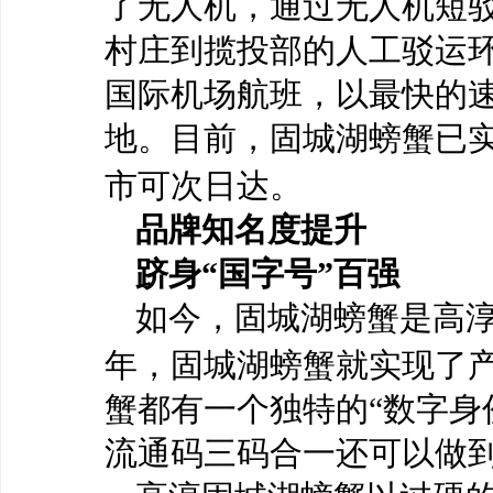
了无人机，通过无人机短
村庄到揽投部的人工驳运
国际机场航班，以最快的
地。目前，固城湖螃蟹已
市可次日达。
品牌知名度提升
跻身
“国字号”百强
如今，固城湖螃蟹是高
年，固城湖螃蟹就实现了
蟹都有一个独特的“数字身
流通码三码合一还可以做