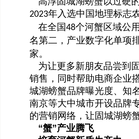
高淳固城湖螃蟹以过硬
年入选中国地理标志
2023
在全国
个河蟹区域公用
48
名第二，产业数字化单项
家。
为让更多新朋友品尝到
销售，同时帮助电商企业
城湖螃蟹品牌曝光度、知
南京等大中城市开设品牌
的营销网络，让固城湖螃
“蟹”产业腾飞