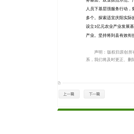
务基层、农业抓点示范、
人员下基层强服务行动，
多个。探索适宜庆阳实际
设立
亿元农业产业发展基
1
产业。坚持将到县有效衔
声明：版权归原创所
系，我们将及时更正、删