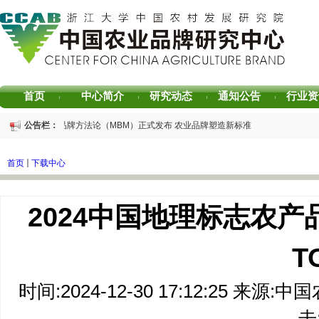
首页
中心简介
研究动态
通知公告
行业资
|
|
|
|
磅发布 | 芒种品牌方法论（MBM）正式发布 农业品牌塑造新标准
公告栏：
磅发布 | 2025中国茶叶区域公用品牌声誉评价研究报告
磅发布 | 2026中国茶叶企业产品品牌价值评估报告
首页
下载中心
书香赋能乡村振兴！“耕读中国·品牌强农”主题阅读活动在杭州圆满落幕
026中国茶叶区域公用品牌价值评估报告
专家观点｜建构富有持久竞争力的中国品牌生态 创新具有独特整合力的中国品牌叙事
2024中国地理标志农
T
时间:2024-12-30 17:12:25 
击