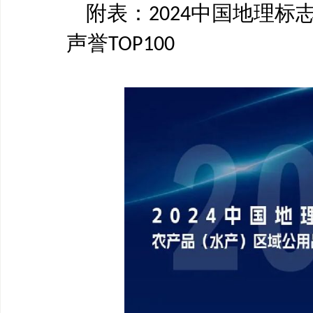
附表：
中国地理标
2024
声誉
TOP100