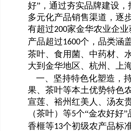
好”，通过夯实品牌建设，
多元化产品销售渠道，逐
有超过
家金华农业企业
200
产品超过
个，品类涵
1600
茶叶、食用菌、中药材、
大到金华地区、杭州、上
一、坚持特色化塑造，
果、茶叶等本土优势特色
宣莲、裕州红美人、汤友
（茶叶）等
个“金农好好
5
香榧等
个初级农产品标
13