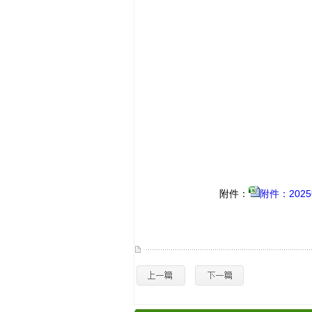
附件
：
附件：202