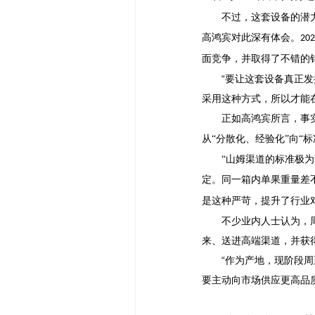
不过，这套设备的潜
高鸿宾对此深有体会。
202
面竞争，并取得了不错的
“要让这套设备真正
采用这种方式，所以才能在
正如高鸿宾所言，事
从
“分散化、经验化”向“
“山姆渠道的标准极
定。同一箱内单果重量差
是这种严苛，提升了行业
不少业内人士认为，
来、送进高端渠道，并获
“作为产地，现阶段
要主动向市场供应更高品