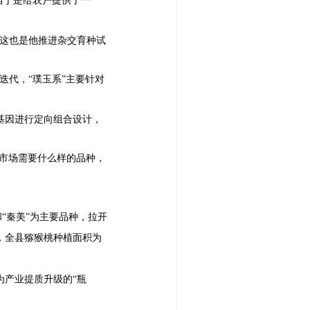
当于是给农户提供了一
憾，这也是他推进杂交育种试
的迭代，“璞玉系”主要针对
基因进行定向组合设计，
市场需要什么样的品种，
“秦美”为主要品种，拉开
，全县猕猴桃种植面积为
为产业提质升级的
“瓶