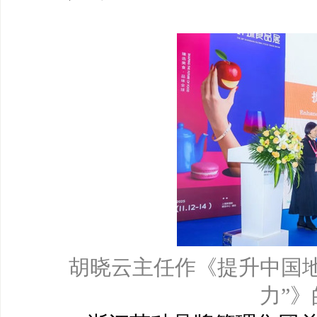
胡晓云主任作《提升中国
力”