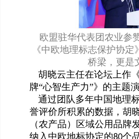
欧盟驻华代表团农业参
《中欧地理标志保护协定
桥梁，更是
胡晓云主任在论坛上作
牌
“心智生产力”》的主题
通过团队多年中国地理
誉评价所积累的数据，胡
（农产品）区域公用品牌
纳入中欧地标协定的
个
80