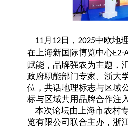
月
日，
中欧地
11
12
2025
在上海新国际博览中心
E2-
赋能，品牌强农
为主题，
政府职能部门专家、浙大
位，共话地理标志与区域
标与区域共用品牌合作注
本次论坛由上海市农村
览有限公司联合主办，浙