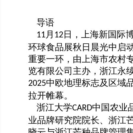
导语
月
日，上海新国际
11
12
环球食品展秋日晨光中启
重要一环，由上海市农村
览有限公司主办，浙江永
中欧地理标志及区域
2025
拉开帷幕。
浙江大学
中国农业
CARD
业品牌研究院院长、浙江
晓云与浙江芒种品牌管理