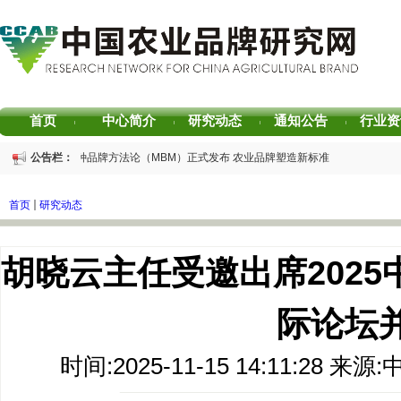
首页
中心简介
研究动态
通知公告
行业资
|
|
|
|
重磅发布 | 芒种品牌方法论（MBM）正式发布 农业品牌塑造新标准
公告栏：
重磅发布 | 2025中国茶叶区域公用品牌声誉评价研究报告
重磅发布 | 2026中国茶叶企业产品品牌价值评估报告
首页
研究动态
书香赋能乡村振兴！“耕读中国·品牌强农”主题阅读活动在杭州圆满落幕
2026中国茶叶区域公用品牌价值评估报告
专家观点｜建构富有持久竞争力的中国品牌生态 创新具有独特整合力的中国品牌叙
胡晓云主任受邀出席202
际论坛
时间:2025-11-15 14:11:28