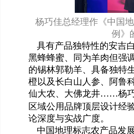
杨巧佳总经理作《中国地
例》
具有产品独特性的安吉
黑蜂蜂蜜、同为羊肉但强
的锡林郭勒羊、具备独特
橙以及长白山人参、阿鲁
仙大农、大佛龙井
……杨
区域公用品牌顶层设计经
论深度与实战广度。
中国地理标志农产品发