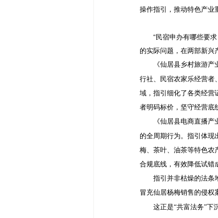
操作指引，推动特色产业重
“民宿申办有哪些要求
的实际问题，在两部新兴
《仙居县乡村旅游产
行社、民宿农家乐经营者
域，指引细化了各类经营
者明码标价，坚守经营底
《仙居县电商直播产
的全周期行为。指引体现
梅、茶叶、油茶等特色农
合规底线，有效降低试错
指引并非枯燥的法条
冒充仙居杨梅销售的侵权
这正是
“共富法务”