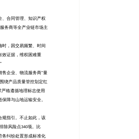
全、合同管理、知识产权
服务商等全产业链市场主
梅时，因交易频繁、时间
有效证据，维权困难重
”
销售企业、物流服务商
“量
，围绕产品质量管控划定红
求严格遵循地理标志使用
链保障与山地运输安全。
合规指引。不止如此，该
排除风险点
项。比
340
劳务纠纷处置形成标准化