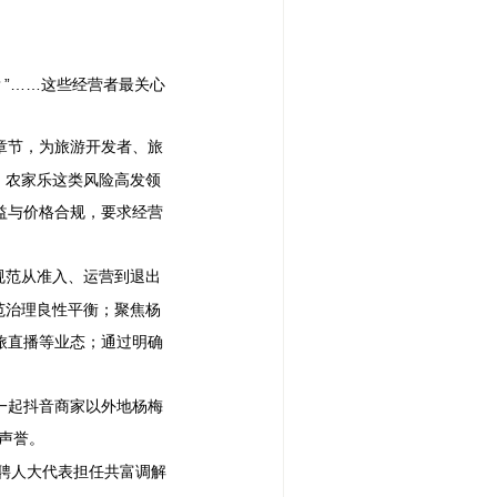
？”……这些经营者最关心
章节，为旅游开发者、旅
、农家乐这类风险高发领
益与价格合规，要求经营
规范从准入、运营到退出
范治理良性平衡；聚焦杨
旅直播等业态；通过明确
一起抖音商家以外地杨梅
声誉。
聘人大代表担任共富调解