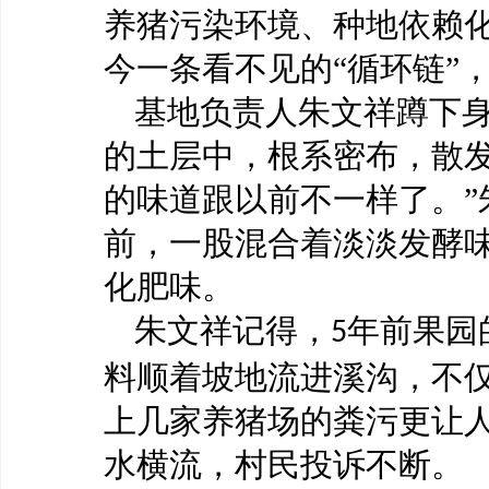
养猪污染环境、种地依赖
今一条看不见的“循环链”
基地负责人朱文祥蹲下
的土层中，根系密布，散
的味道跟以前不一样了。”
前，一股混合着淡淡发酵
化肥味。
朱文祥记得，
年前果园
5
料顺着坡地流进溪沟，不
上几家养猪场的粪污更让
水横流，村民投诉不断。