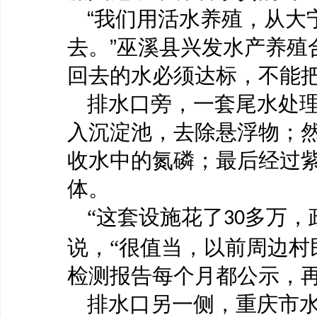
“我们用活水养殖，从大
去。”巫溪县兴发水产养殖
回去的水必须达标，不能把
排水口旁，一套尾水处
入沉淀池，去除悬浮物；
收水中的氮磷；最后经过
体。
“这套设施花了
多万，
30
说，“很值当，以前周边村
检测报告每个月都公示，再
排水口另一侧，重庆市