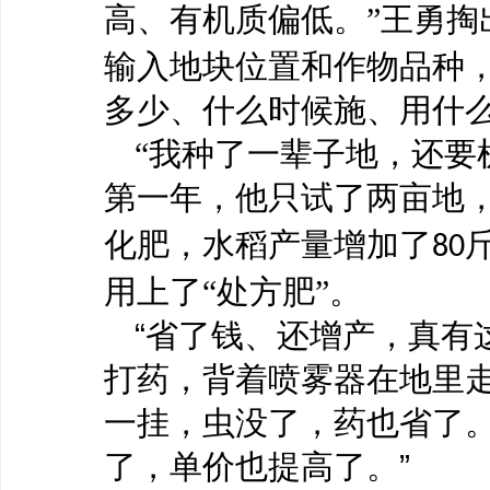
高、有机质偏低。”王勇掏
输入地块位置和作物品种
多少、什么时候施、用什么
“我种了一辈子地，还要
第一年，他只试了两亩地
化肥，水稻产量增加了
80
用上了“处方肥”。
“省了钱、还增产，真有
打药，背着喷雾器在地里
一挂，虫没了，药也省了
了，单价也提高了。”