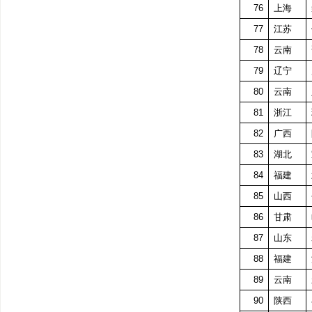
76
上海
77
江苏
78
云南
79
辽宁
80
云南
81
浙江
82
广西
83
湖北
84
福建
85
山西
86
甘肃
87
山东
88
福建
89
云南
90
陕西