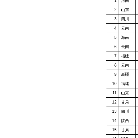
1
河南
2
山东
3
四川
4
云南
5
海南
6
云南
7
福建
8
云南
9
新疆
10
福建
11
山东
12
甘肃
13
四川
14
陕西
15
甘肃