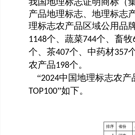
我国地理标志证明商标（
产品地理标志、地理标志
理标志农产品区域公用品
个、蔬菜
个、畜牧
1148
744
个、茶
个、中药材
407
357
农产品
个。
198
“
中国地理标志农产
2024
”如下。
TOP100
排序
省份