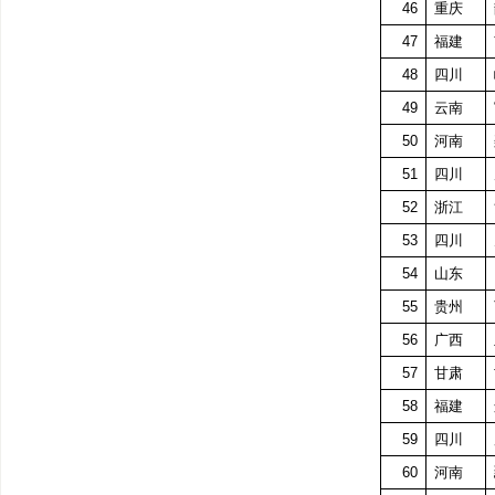
46
重庆
47
福建
48
四川
49
云南
50
河南
51
四川
52
浙江
53
四川
54
山东
55
贵州
56
广西
57
甘肃
58
福建
59
四川
60
河南