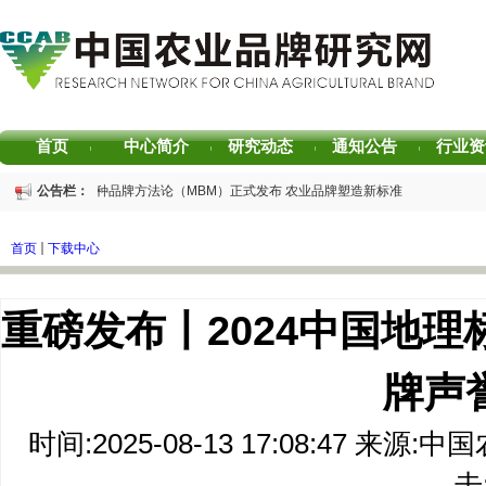
首页
中心简介
研究动态
通知公告
行业资
|
|
|
|
重磅发布 | 芒种品牌方法论（MBM）正式发布 农业品牌塑造新标准
公告栏：
重磅发布 | 2025中国茶叶区域公用品牌声誉评价研究报告
重磅发布 | 2026中国茶叶企业产品品牌价值评估报告
首页
下载中心
书香赋能乡村振兴！“耕读中国·品牌强农”主题阅读活动在杭州圆满落幕
2026中国茶叶区域公用品牌价值评估报告
专家观点｜建构富有持久竞争力的中国品牌生态 创新具有独特整合力的中国品牌叙
重磅发布丨2024中国地
牌声誉
时间:2025-08-13 17:08:47 
击