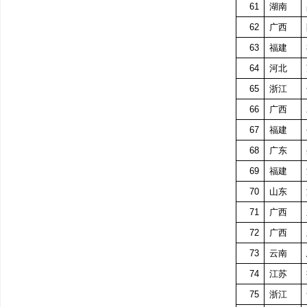
61
湖南
62
广西
63
福建
64
河北
65
浙江
66
广西
67
福建
68
广东
69
福建
70
山东
71
广西
72
广西
73
云南
74
江苏
75
浙江