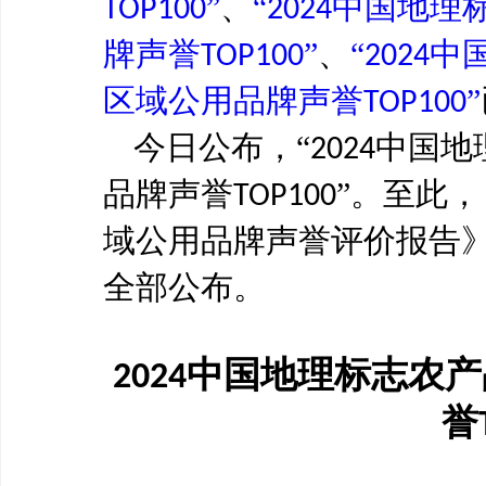
”
、
“
中国地理
TOP100
2024
牌声誉
”
、
“
中
TOP100
2024
区域公用品牌声誉
”
TOP100
今日公布，
“
中国地
2024
品牌声誉
”。至此，
TOP100
域公用品牌声誉评价报告
全部公布。
中国地理标志农产
2024
誉