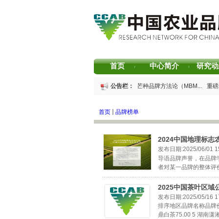
首页
中心简介
研究动
|
|
重磅发布 | 芒种品牌方法论（MBM...
公告栏：
重磅发
重磅发布 | 2026中国茶叶企业产...
书香赋能
2026中国茶叶区域公用品牌价值评...
专家
首页
品牌榜单
2024中国地理标志
发布日期:2025/06/01 15
导语品牌声誉，在品牌
者对某一品牌的整体评价
2025中国茶叶区
发布日期:2025/05/16 17
排序地区品牌名称品牌价值1
鼎白茶75.00 5 湖南潇