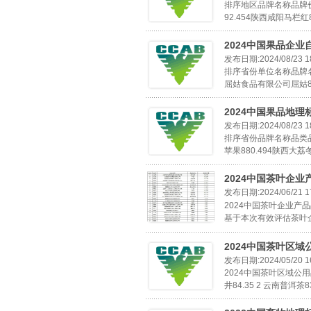
排序地区品牌名称品牌价值
92.454陕西咸阳马栏红8
2024中国果品企业
发布日期:2024/08/23 18
排序省份单位名称品牌名
屈姑食品有限公司屈姑87
2024中国果品地理
发布日期:2024/08/23 18
排序省份品牌名称品类品牌
苹果880.494陕西大荔冬
2024中国茶叶企
发布日期:2024/06/21 17
2024中国茶叶企业产
基于本次有效评估茶叶企
2024中国茶叶区
发布日期:2024/05/20 16
2024中国茶叶区域公
井84.35 2 云南普洱茶83