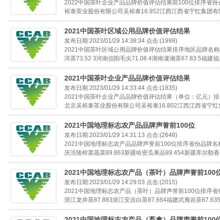
2022中国茶叶企业产品品牌价值评估结果前100位排序省
裕泰茶业股份有限公司吴裕泰16.952江西江西省宁红集团有限公
2021中国茶叶区域公用品牌价值评估结果
发布日期:2023/01/29 14:38:34 点击:(1999)
2021中国茶叶区域公用品牌价值评估结果排序地区品牌名称品
洱茶73.52 3河南信阳毛尖71.08 4湖南潇湘茶67.83 5福建福鼎
2021中国茶叶企业产品品牌价值评估结果
发布日期:2023/01/29 14:33:44 点击:(1835)
2021中国茶叶企业产品品牌价值评估结果（单位：亿元）
北京吴裕泰茶业股份有限公司吴裕泰16.802江西江西省宁红集团
2021中国地理标志农产品品牌声誉前100位
发布日期:2023/01/29 14:31:13 点击:(2648)
2021中国地理标志农产品品牌声誉前100位排序省份品牌名称
庆涪陵榨菜蔬菜89.863新疆哈密瓜果品89.454新疆库尔勒香梨
2021中国地理标志农产品（茶叶）品牌声誉前100
发布日期:2023/01/29 14:29:03 点击:(2015)
2021中国地理标志农产品（茶叶）品牌声誉前100位排序省份
浙江龙井茶87.883浙江安吉白茶87.664福建武夷岩茶87.635
2021中国地理标志农产品（畜禽）品牌声誉前100