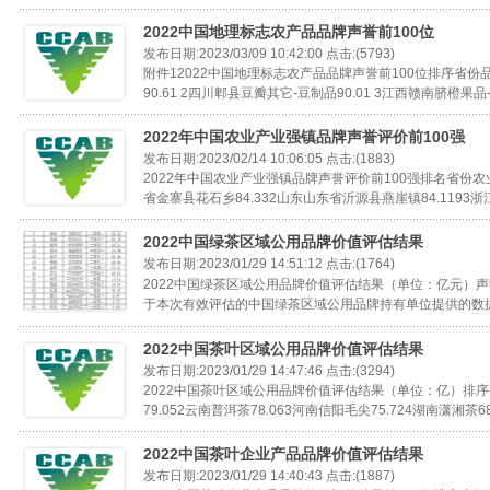
2022中国地理标志农产品品牌声誉前100位
发布日期:2023/03/09 10:42:00 点击:(5793)
附件12022中国地理标志农产品品牌声誉前100位排序省
90.61 2四川郫县豆瓣其它-豆制品90.01 3江西赣南脐橙果品-柑
2022年中国农业产业强镇品牌声誉评价前100强
发布日期:2023/02/14 10:06:05 点击:(1883)
2022年中国农业产业强镇品牌声誉评价前100强排名省份
省金寨县花石乡84.332山东山东省沂源县燕崖镇84.1193浙
2022中国绿茶区域公用品牌价值评估结果
发布日期:2023/01/29 14:51:12 点击:(1764)
2022中国绿茶区域公用品牌价值评估结果（单位：亿元）
2015茶叶区域公用品牌
于本次有效评估的中国绿茶区域公用品牌持有单位提供的数据
2022中国茶叶区域公用品牌价值评估结果
发布日期:2023/01/29 14:47:46 点击:(3294)
2022中国茶叶区域公用品牌价值评估结果（单位：亿）排
79.052云南普洱茶78.063河南信阳毛尖75.724湖南潇湘茶68.
2022中国茶叶企业产品品牌价值评估结果
发布日期:2023/01/29 14:40:43 点击:(1887)