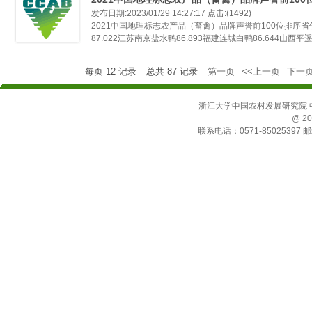
发布日期:2023/01/29 14:27:17 点击:(1492)
2021中国地理标志农产品（畜禽）品牌声誉前100位排序
87.022江苏南京盐水鸭86.893福建连城白鸭86.644山西平遥
每页
12
记录
总共
87
记录
第一页
<<上一页
下一页
浙江大学中国农村发展研究院 中国
@ 20
联系电话：0571-85025397 