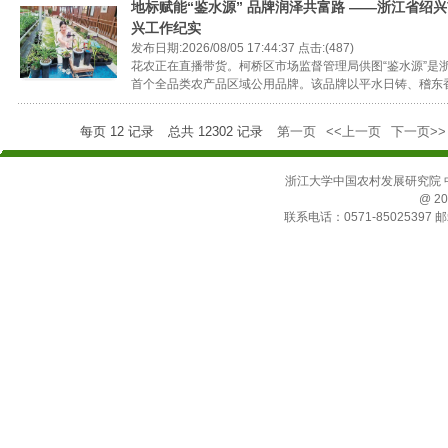
地标赋能“鉴水源” 品牌润泽共富路 ——浙江省绍
兴工作纪实
发布日期:2026/08/05 17:44:37 点击:(487)
花农正在直播带货。柯桥区市场监督管理局供图“鉴水源”是浙
首个全品类农产品区域公用品牌。该品牌以平水日铸、稽东香榧
每页
12
记录
总共
12302
记录
第一页
<<上一页
下一页>>
浙江大学中国农村发展研究院 中国
@ 20
联系电话：0571-85025397 