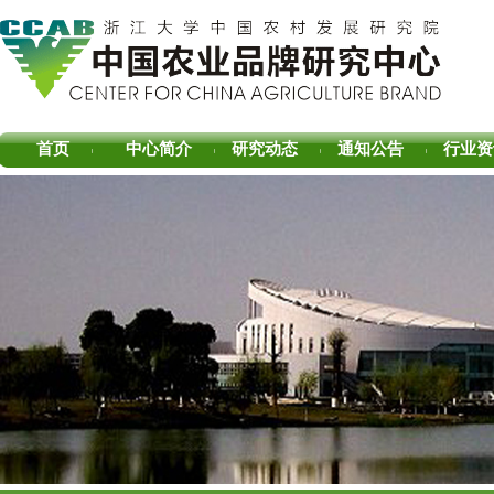
首页
中心简介
研究动态
通知公告
行业资
|
|
|
|